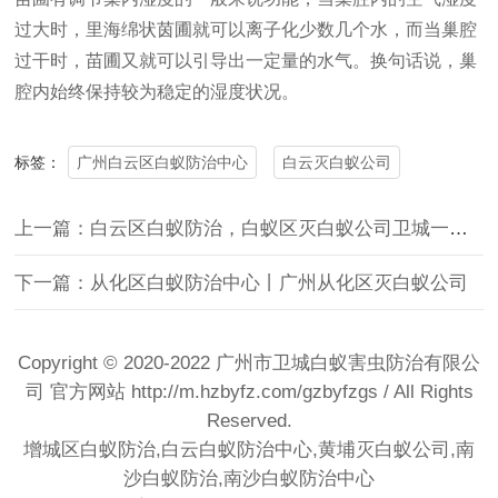
过大时，里海绵状茵圃就可以离子化少数几个水，而当巢腔
过干时，苗圃又就可以引导出一定量的水气。换句话说，巢
腔内始终保持较为稳定的湿度状况。
广州白云区白蚁防治中心
白云灭白蚁公司
标签：
上一篇：白云区白蚁防治，白蚁区灭白蚁公司卫城一对一服务跟进
下一篇：从化区白蚁防治中心丨广州从化区灭白蚁公司
Copyright © 2020-2022 广州市卫城白蚁害虫防治有限公
司 官方网站
http://m.hzbyfz.com/gzbyfzgs
/ All Rights
Reserved.
增城区白蚁防治,白云白蚁防治中心,黄埔灭白蚁公司,南
沙白蚁防治,南沙白蚁防治中心