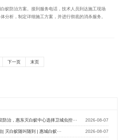
制白蚁防治方案。接到服务电话，技术人员到达施工现场
具体分析，制定详细施工方案，并进行彻底的消杀服务。
下一页
末页
蚁防治，惠东灭白蚁中心选择卫城虫控···
2026-08-07
| 灭白蚁随叫随到 | 惠城白蚁···
2026-08-07