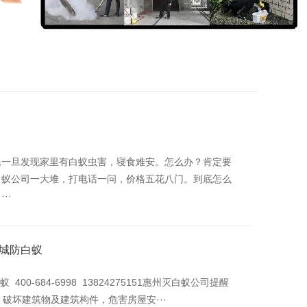
民一旦发现家里有白蚁虫害，寝食难安。怎么办？肯定要
白蚁公司一大堆，打电话一问，价格五花八门。到底怎么
··
惠城防白蚁
0-684-6998 13824275151惠州灭白蚁公司提醒
破坏建筑物及建筑构件，危害房屋安···