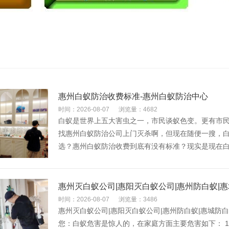
惠州白蚁防治收费标准-惠州白蚁防治中心
时间：2026-08-07
浏览量：4682
白蚁是世界上五大害虫之一，市民谈蚁色变。更有市
找惠州白蚁防治公司上门灭杀啊，但现在随便一搜，
选？惠州白蚁防治收费到底有没有标准？现实是现在白·
惠州灭白蚁公司|惠阳灭白蚁公司|惠州防白蚁|
时间：2026-08-07
浏览量：3486
惠州灭白蚁公司|惠阳灭白蚁公司|惠州防白蚁|惠城防白蚁 40
您：白蚁危害是惊人的，在家庭方面主要危害如下： 1 