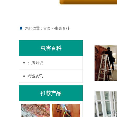
您的位置：
首页
>>
虫害百科
虫害百科
虫害知识
行业资讯
推荐产品