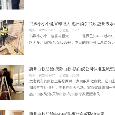
书虱小小个危害却很大-惠州消杀书虱,惠州淡
时间：2026-08-07
浏览量：3887
书虱小小个，危害却很大 世界已知4660多种，
区为多。我国已记载585种。本目的特征可以总结为：书
惠州白蚁防治-灭除白蚁-防白蚁公司认准卫城资
时间：2026-08-07
浏览量：3509
危害我市的白蚁主要是两种：家白蚁和散白蚁。它们主
期通常在3－5月，主要在白天活动。家白蚁肆虐期一
惠州白蚁防治-灭除白蚁-防白蚁专家提醒市民···
惠州白蚁防治中心电话-惠州白蚁防治专家