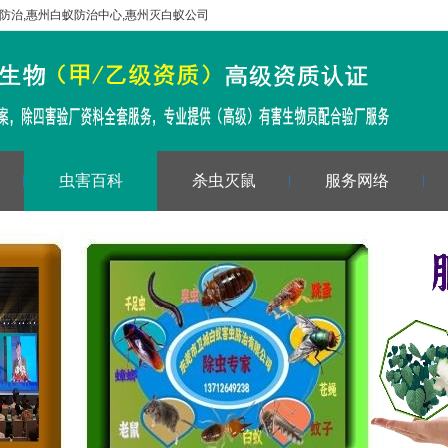
防治
,
惠州白蚁防治中心
,
惠州灭白蚁公司
虫害百科
杀虫灭鼠
服务网络