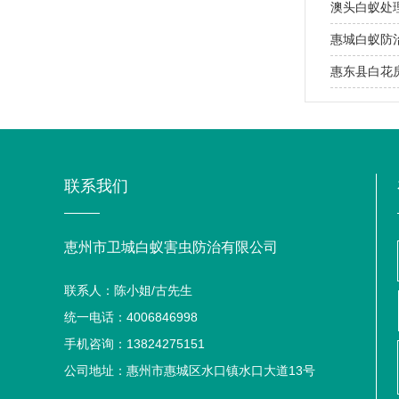
​澳头白蚁处
​惠城白蚁防
​惠东县白
联系我们
恵州市卫城白蚁害虫防治有限公司
联系人：陈小姐/古先生
统一电话：4006846998
手机咨询：13824275151
公司地址：惠州市惠城区水口镇水口大道13号