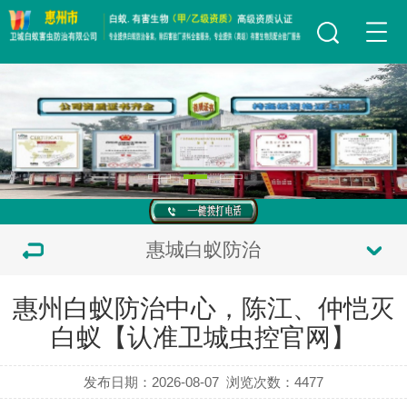
惠城白蚁防治
惠州白蚁防治中心，陈江、仲恺灭
白蚁【认准卫城虫控官网】
发布日期：2026-08-07
浏览次数：
4477