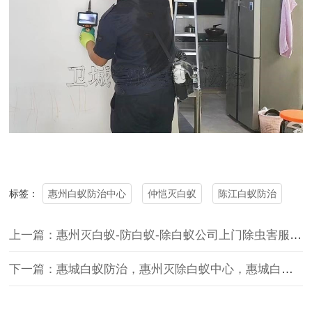
惠州白蚁防治中心
仲恺灭白蚁
陈江白蚁防治
标签：
上一篇：惠州灭白蚁-防白蚁-除白蚁公司上门除虫害服务好
下一篇：惠城白蚁防治，惠州灭除白蚁中心，惠城白蚁防治中心首选卫城虫控