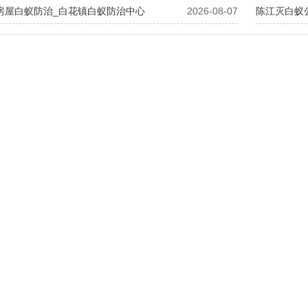
花房屋白蚁防治_白花镇白蚁防治中心
2026-08-07
​陈江灭白蚁