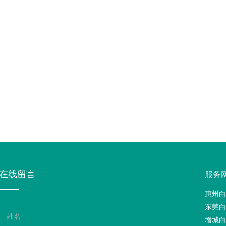
在线留言
服务
惠州白
东莞白
增城白