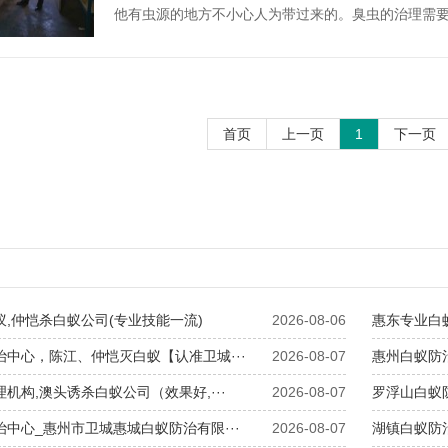
他有虫源的地方不小心人为带过来的。臭虫的治理需要·
首页
上一页
1
下一页
蚁,仲恺杀白蚁公司(专业技能一流)
2026-08-06
​惠东专业白
治中心，陈江、仲恺灭白蚁【认准卫城···
2026-08-07
​惠州白蚁防治
理机构,澳头诱杀白蚁公司（效果好,···
2026-08-07
​罗浮山白蚁
治中心_惠州市卫城惠城白蚁防治有限···
2026-08-07
​湖镇白蚁防