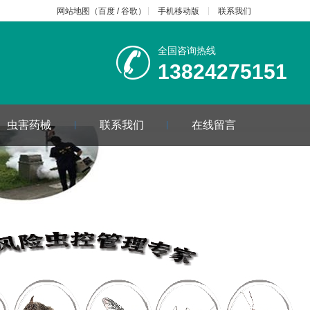
网站地图
（
百度
/
谷歌
）
手机移动版
联系我们
全国咨询热线
13824275151
虫害药械
联系我们
在线留言