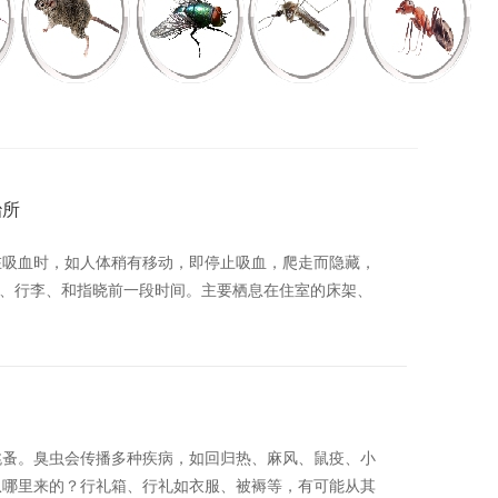
治所
在吸血时，如人体稍有移动，即停止吸血，爬走而隐藏，
衣物、行李、和指晓前一段时间。主要栖息在住室的床架、
跳蚤。臭虫会传播多种疾病，如回归热、麻风、鼠疫、小
从哪里来的？行礼箱、行礼如衣服、被褥等，有可能从其