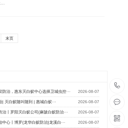
··
末页
蚁防治，惠东灭白蚁中心选择卫城虫控···
2026-08-07
| 灭白蚁随叫随到 | 惠城白蚁···
2026-08-07
防治丨罗阳灭白蚁公司{麻陂白蚁防治···
2026-08-07
治中心丨博罗{龙华白蚁防治}龙溪白···
2026-08-07