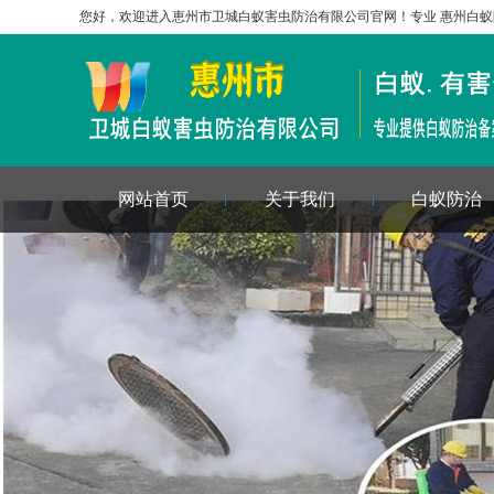
您好，欢迎进入恵州市卫城白蚁害虫防治有限公司官网！专业
惠州白蚁
网站首页
关于我们
白蚁防治