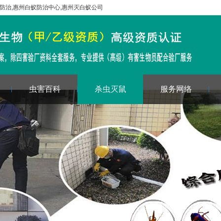
防治
,
惠州白蚁防治中心
,
惠州灭白蚁公司
虫害百科
杀虫灭鼠
服务网络