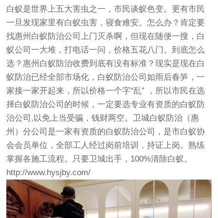
白蚁是世界上五大害虫之一，市民谈蚁色变。更有市民
一旦发现家里有白蚁虫害，寝食难安。怎么办？肯定要
找
惠州白蚁防治公司
上门灭杀啊，但现在随便一搜，白
蚁公司一大堆，打电话一问，价格五花八门。到底怎么
选？惠州白蚁防治收费到底有没有标准？现实是现在白
蚁防治已经全部市场化，白蚁防治公司如雨后春笋，一
家接一家开起来，所以价格一个字“乱” ，所以市民在选
择白蚁防治公司的时候，一定要选专业有资质的白蚁防
治公司,以免上当受骗，钱财两空。卫城白蚁防治（惠
州）分公司是一家有资质的白蚁防治公司，是市白蚁协
会会员单位，全部工人经过岗前培训，持证上岗。熟练
掌握各施工流程。只要卫城出手，100%清除白蚁。
http://www.hysjby.com/