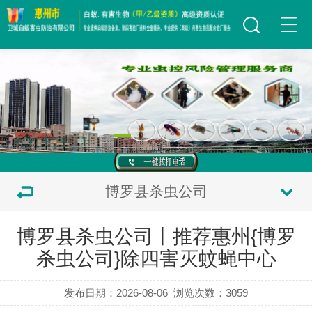
博罗县杀虫公司
博罗县杀虫公司丨推荐惠州{博罗
杀虫公司}除四害灭蚊蝇中心
发布日期：2026-08-06
浏览次数：
3059