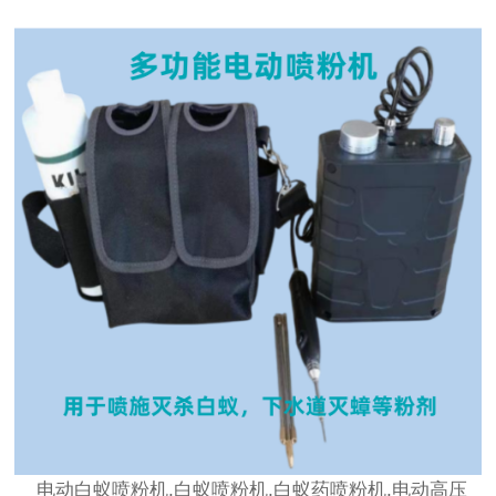
电动白蚁喷粉机,白蚁喷粉机,白蚁药喷粉机,电动高压