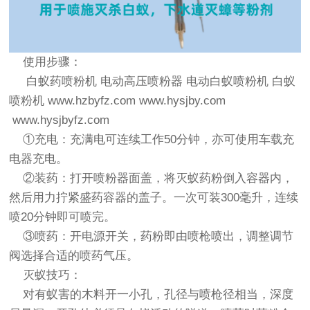
使用步骤：
白蚁药喷粉机 电动高压喷粉器 电动白蚁喷粉机 白蚁
喷粉机
www.hzbyfz.com
www.hysjby.com
www.hysjbyfz.com
①充电：充满电可连续工作50分钟，亦可使用车载充
电器充电。
②装药：打开喷粉器面盖，将灭蚁药粉倒入容器内，
然后用力拧紧盛药容器的盖子。一次可装300毫升，连续
喷20分钟即可喷完。
③喷药：开电源开关，药粉即由喷枪喷出，调整调节
阀选择合适的喷药气压。
灭蚁技巧：
对有蚁害的木料开一小孔，孔径与喷枪径相当，深度